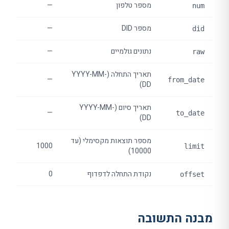
מספר טלפון
—
num
מספר DID
—
did
נתונים גולמיים
—
raw
תאריך התחלה (YYYY-MM-
—
from_date
DD)
תאריך סיום (YYYY-MM-
—
to_date
DD)
מספר תוצאות מקסימלי (עד
1000
limit
10000)
נקודת התחלה לדפדוף
0
offset
מבנה התשובה