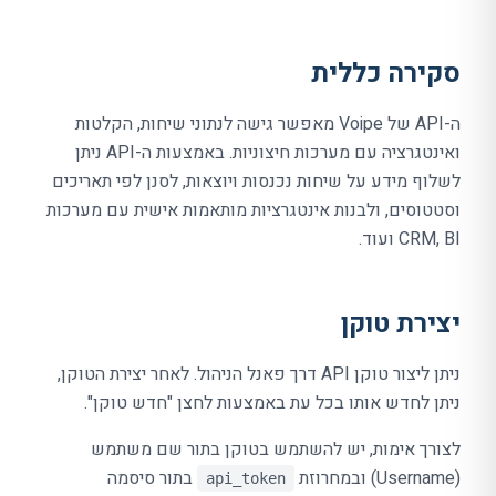
סקירה כללית
ה-API של Voipe מאפשר גישה לנתוני שיחות, הקלטות
ואינטגרציה עם מערכות חיצוניות. באמצעות ה-API ניתן
לשלוף מידע על שיחות נכנסות ויוצאות, לסנן לפי תאריכים
וסטטוסים, ולבנות אינטגרציות מותאמות אישית עם מערכות
CRM, BI ועוד.
יצירת טוקן
ניתן ליצור טוקן API דרך פאנל הניהול. לאחר יצירת הטוקן,
ניתן לחדש אותו בכל עת באמצעות לחצן "חדש טוקן".
לצורך אימות, יש להשתמש בטוקן בתור שם משתמש
(Username) ובמחרוזת
בתור סיסמה
api_token