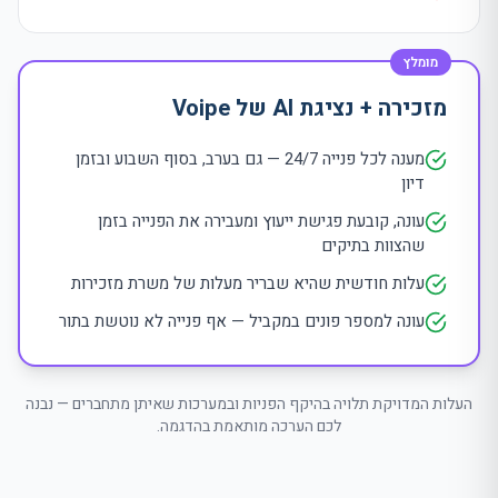
מומלץ
מזכירה
+
נציגת
AI
של Voipe
מענה לכל פנייה 24/7 — גם בערב, בסוף השבוע ובזמן
דיון
עונה, קובעת פגישת ייעוץ ומעבירה את הפנייה בזמן
שהצוות בתיקים
עלות חודשית שהיא שבריר מעלות של משרת מזכירות
עונה למספר פונים במקביל — אף פנייה לא נוטשת בתור
העלות המדויקת תלויה בהיקף הפניות ובמערכות שאיתן מתחברים — נבנה
לכם הערכה מותאמת בהדגמה.