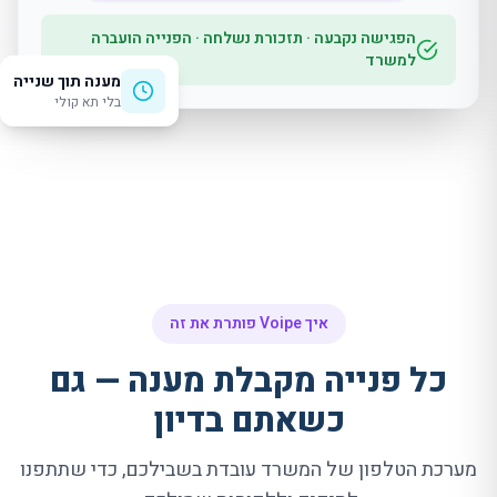
הפגישה נקבעה · תזכורת נשלחה · הפנייה הועברה
למשרד
מענה תוך שנייה
בלי תא קולי
איך Voipe פותרת את זה
כל פנייה מקבלת מענה — גם
כשאתם בדיון
מערכת הטלפון של המשרד עובדת בשבילכם, כדי שתתפנו