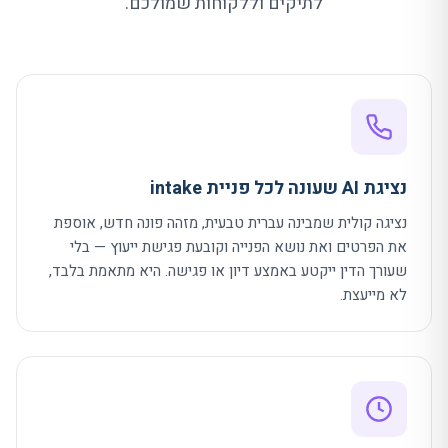
לתיקים וללקוחות שמולכם.
נציגת AI שעונה לכל פניית intake
נציגה קולית שמבינה עברית טבעית, מזהה פונה חדש, אוספת
את הפרטים ואת נושא הפנייה וקובעת פגישת ייעוץ — בלי
שעורך הדין ייקטע באמצע דיון או פגישה. היא מתאמת בלבד,
לא מייעצת.