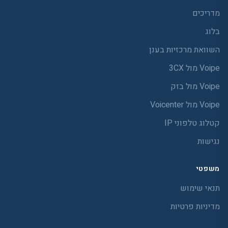
מדריכים
בלוג
השוואת מרכזיות בענן
Voipe מול 3CX
Voipe מול בזק
Voipe מול Voicenter
קטלוג טלפוני IP
נגישות
משפטי
תנאי שימוש
מדיניות פרטיות