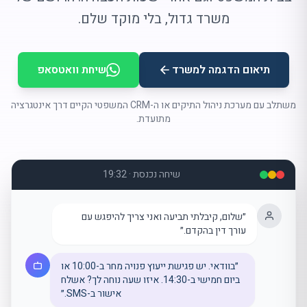
משרד גדול, בלי מוקד שלם.
תיאום הדגמה למשרד
שיחת וואטסאפ
משתלב עם מערכת ניהול התיקים או ה-
CRM
המשפטי הקיים דרך אינטגרציה
מתועדת.
שיחה נכנסת · 19:32
״שלום, קיבלתי תביעה ואני צריך להיפגש עם
עורך דין בהקדם.״
״בוודאי. יש פגישת ייעוץ פנויה מחר ב-10:00 או
ביום חמישי ב-14:30. איזו שעה נוחה לך? אשלח
אישור ב-
SMS
.״