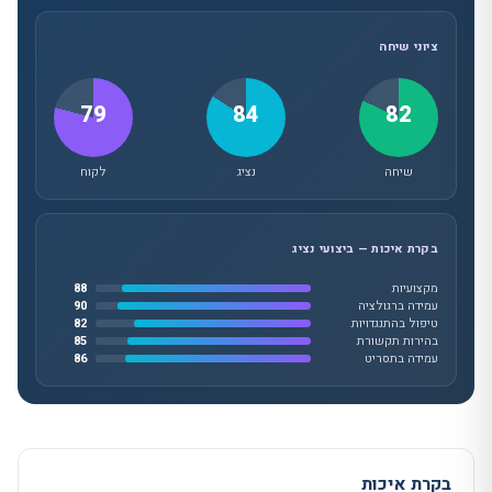
ציוני שיחה
79
84
82
שיחה
נציג
לקוח
בקרת איכות — ביצועי נציג
מקצועיות
88
עמידה ברגולציה
90
טיפול בהתנגדויות
82
בהירות תקשורת
85
עמידה בתסריט
86
בקרת איכות