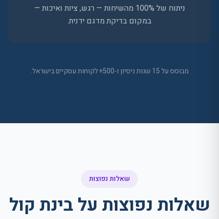
ניתוח של 100% מהשיחות — רגש, ציות ואיכות —
במקום בדיקת מדגם ידנית.
מבוסס על 15 שנות ניסיון ו-500+ לקוחות עסקיים בישראל.
שאלות נפוצות
שאלות נפוצות על בינת קול