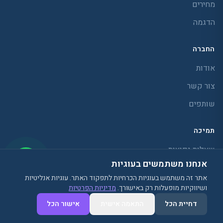
מחירים
הדגמה
החברה
אודות
צור קשר
שותפים
תמיכה
שאלות נפוצות
אנחנו משתמשים בעוגיות
מדריכים
אתר זה משתמש בעוגיות הכרחיות לתפקוד האתר. עוגיות אנליטיות
בלוג
ושיווקיות מופעלות רק באישורך.
מדיניות הפרטיות
נגישות
השוואת מרכזיות בענן
דחיית הכל
התאמה אישית
אישור הכל
Voipe מול 3CX