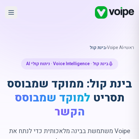
ראשי
›
Voipe AI
›
בינת קול
בינת קול · Voice Intelligence · ניתוח קולי AI
בינת קול: ממוקד שמבוסס
תסריט
למוקד שמבוסס
הקשר
Voipe משתמשת בבינה מלאכותית כדי לנתח את