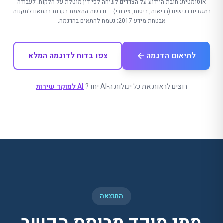
אוטומטית; חובת היידוע על הצדדים לשיחה לפי דין מוטלת על הלקוח.
לעבודה
במגזרים רגישים (בריאות, ביטוח, ציבורי) — נדרשת התאמת בקרות בהתאם לתקנות
אבטחת מידע 2017; נשמח להתאים בהדגמה.
לתיאום הדגמה
צפו בדוח לדוגמה המלא
רוצים לראות את כל יכולות ה-
AI
יחד?
AI למוקד שירות
התוצאה
מתי מוקד מבוסס הקשר