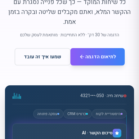
כל שיחות המוקד — כך שכל פנייה נסגרת עם
ההקשר המלא, ואתם מקבלים שליטה ובקרה בזמן
אמת.
הדגמה של 30 דק׳ · ללא התחייבות · מותאמת לעסק שלכם
לתיאום הדגמה
שמעו איך זה עובד
שיחה חיה · 050-•••4321
היסטוריית לקוח
כרטיס CRM
עסקה פתוחה
סיכום הקשר · AI