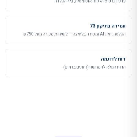
עדכון כרטיס הלקוח אוטומטית, בלי הקלדה
עמידה בתיקון 73
הקלטה, תיוג AI ומסירה בלחיצה — לשיחות מכירה מעל ₪750
דוח לדוגמה
הדוח המלא להמחשה (נתונים בדויים)