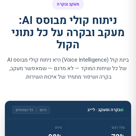
מעקב ובקרה
ניתוח קולי מבוסס AI:
מעקב ובקרה על כל נתוני
הקול
בינת קול (
Voice Intelligence
) היא ניתוח קולי מבוסס
AI
של כל שיחות המוקד — לא מדגם — שמאפשר מעקב,
בקרה ושיפור מתמיד של איכות השירות.
בקרה ומעקב · לייב
היום
כל הצוותים
מדד רגש
ציות