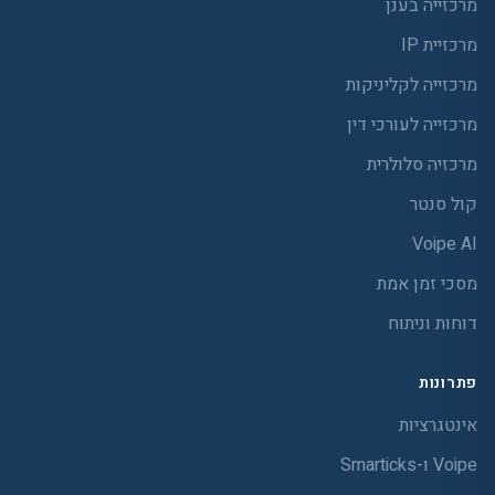
מרכזייה בענן
מרכזיית IP
מרכזייה לקליניקות
מרכזייה לעורכי דין
מרכזיה סלולרית
קול סנטר
Voipe AI
מסכי זמן אמת
דוחות וניתוח
פתרונות
אינטגרציות
Voipe ו-Smarticks