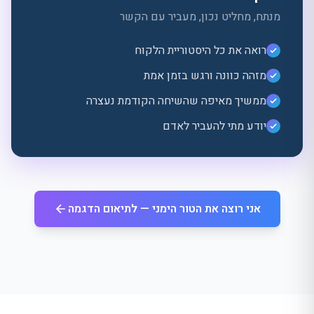
מנתח, מחליט נכון, מעביר עם הקשר
רואה את כל היסטוריית הלקוח
מזהה כוונה ורגש בזמן אמת
ממשיך מאיפה שהשיחה הקודמת נעצרה
יודע מתי להעביר לאדם
אני רוצה את הטור הימני — לתיאום הדגמה