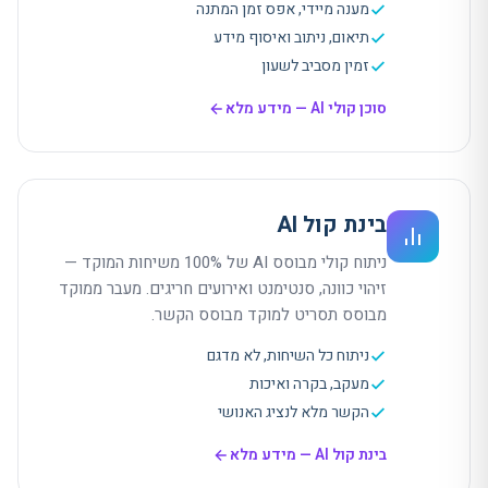
מענה מיידי, אפס זמן המתנה
תיאום, ניתוב ואיסוף מידע
זמין מסביב לשעון
סוכן קולי AI
— מידע מלא
בינת קול AI
ניתוח קולי מבוסס AI של 100% משיחות המוקד —
זיהוי כוונה, סנטימנט ואירועים חריגים. מעבר ממוקד
מבוסס תסריט למוקד מבוסס הקשר.
ניתוח כל השיחות, לא מדגם
מעקב, בקרה ואיכות
הקשר מלא לנציג האנושי
בינת קול AI
— מידע מלא