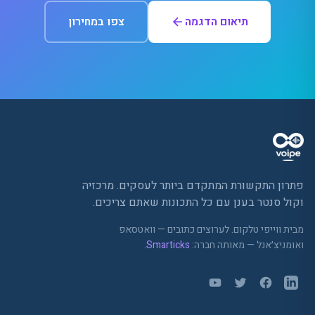
תיאום הדגמה
צפו במחירון
פתרון התקשורת המתקדם ביותר לעסקים. מרכזיה
וקול סנטר בענן עם כל התכונות שאתם צריכים.
מבית ווייפי טלקום. לערוצים כתובים — וואטסאפ
ואומניצ׳אנל — מאותה חברה:
Smarticks
.