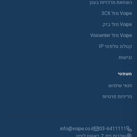
השוואת מרכזיות בענן
Voipe מול 3CX
Voipe מול בזק
Voipe מול Voicenter
קטלוג טלפוני IP
נגישות
משפטי
תנאי שימוש
מדיניות פרטיות
info@voipe.co.il
03-6411111
שדרות נים 2, ראשון לציון