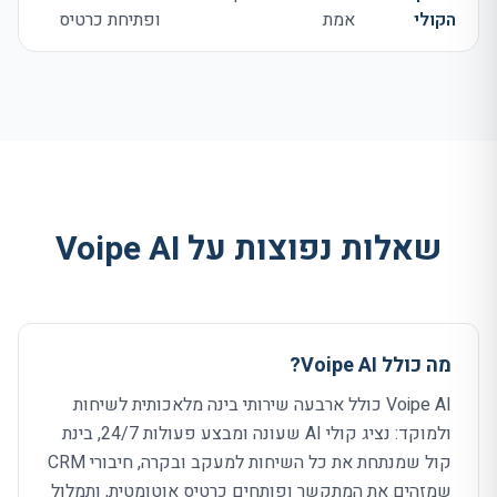
הקולי
אמת
ופתיחת כרטיס
שאלות נפוצות על
Voipe AI
מה כולל Voipe AI?
Voipe AI כולל ארבעה שירותי בינה מלאכותית לשיחות
ולמוקד: נציג קולי AI שעונה ומבצע פעולות 24/7, בינת
קול שמנתחת את כל השיחות למעקב ובקרה, חיבורי CRM
שמזהים את המתקשר ופותחים כרטיס אוטומטית, ותמלול