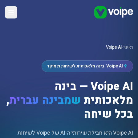
ראשי
›
Voipe AI
Voipe AI
· בינה מלאכותית לשיחות ולמוקד
Voipe AI
— בינה
מלאכותית
שמבינה עברית
,
בכל שיחה
Voipe AI
היא חבילת שירותי ה-
AI
של Voipe לשיחות