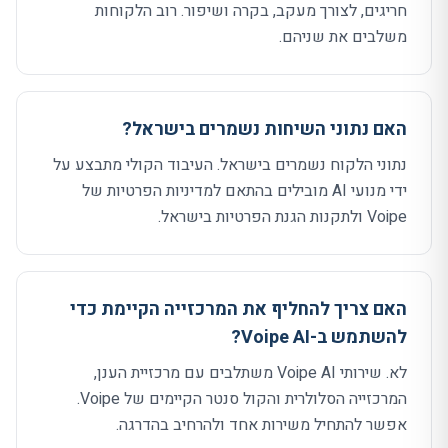
חריגים, לצורך מעקב, בקרה ושיפור. רוב הלקוחות
משלבים את שניהם.
האם נתוני השיחות נשמרים בישראל?
נתוני הלקוח נשמרים בישראל. העיבוד הקולי מתבצע על
ידי מנועי AI מובילים בהתאם למדיניות הפרטיות של
Voipe ולתקנות הגנת הפרטיות בישראל.
האם צריך להחליף את המרכזייה הקיימת כדי
להשתמש ב-Voipe AI?
לא. שירותי Voipe AI משתלבים עם מרכזיית הענן,
המרכזייה הסלולרית והקול סנטר הקיימים של Voipe.
אפשר להתחיל משירות אחד ולהרחיב בהדרגה.