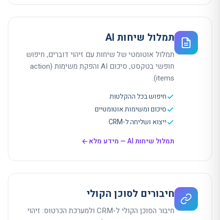
תמלול שיחות AI
תמלול אוטומטי של שיחות עם זיהוי דוברים, חיפוש
חופשי בטקסט, סיכום AI והפקת משימות (action
items).
חיפוש בכל ההקלטות
סיכום ומשימות אוטומטיים
ייצוא ושליחה ל-CRM
תמלול שיחות AI
— מידע מלא
חיבורים לסוכן הקולי
חיבור הסוכן הקולי ל-CRM ולמערכת הכרטוס: זיהוי