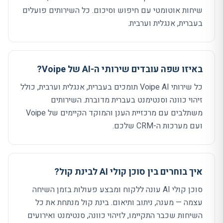
שיחות אוטומטי עם חיפוש וסיכום. כל השירותים פועלים
בעברית, אנגלית וערבית.
באיזו שפה עובדים שירותי ה-AI של Voipe?
כל שירותי Voipe AI תומכים בעברית, אנגלית וערבית, כולל
זיהוי כוונה וסנטימנט בעברית מדוברת. השירותים
משתלבים עם מרכזיית הענן והמוקד הקיימים של Voipe
ועם מערכות ה-CRM שלכם.
איך בוחרים בין סוכן קולי AI לבינת קול?
סוכן קולי AI עונה ללקוח ומבצע פעולות בזמן השיחה
עצמה — מענה, ניתוב ותיאום. בינת קול מנתחת את כל
השיחות שכבר התקיימו, לזיהוי כוונה, סנטימנט ואירועים