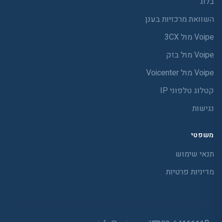
בלוג
השוואת מרכזיות בענן
Voipe מול 3CX
Voipe מול בזק
Voipe מול Voicenter
קטלוג טלפוני IP
נגישות
משפטי
תנאי שימוש
מדיניות פרטיות