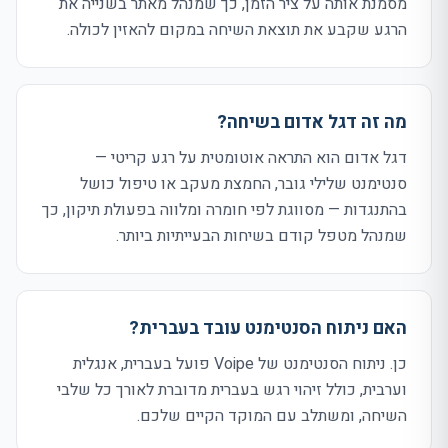
מסמנת אותה על ציר הזמן, כך שמנהל מאתר בשנייה את
הרגע שקבע את תוצאת השיחה במקום להאזין לכולה.
מה זה דגל אדום בשיחה?
דגל אדום הוא התראה אוטומטית על רגע קריטי —
סנטימנט שלילי גובר, החמצת מעקב או טיפול כושל
בהתנגדות — מסווגת לפי חומרה ומלווה בפעולת תיקון, כך
שמנהל מטפל קודם בשיחות הבעייתיות ביותר.
האם ניתוח הסנטימנט עובד בעברית?
כן. ניתוח הסנטימנט של Voipe פועל בעברית, אנגלית
וערבית, כולל זיהוי רגש בעברית מדוברת לאורך כל שלבי
השיחה, ומשתלב עם המוקד הקיים שלכם.