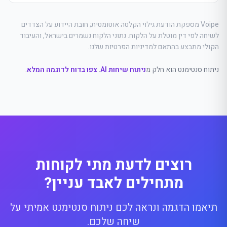
Voipe מספקת הודעת גילוי הקלטה אוטומטית; חובת היידוע על הצדדים
לשיחה לפי דין מוטלת על הלקוח. נתוני הלקוח נשמרים בישראל, והעיבוד
הקולי מתבצע בהתאם למדיניות הפרטיות שלנו.
ניתוח סנטימנט הוא חלק מ
ניתוח שיחות AI
.
צפו בדוח לדוגמה המלא
.
רוצים לדעת מתי לקוחות
מתחילים לאבד עניין?
תיאמו הדגמה ונראה לכם ניתוח סנטימנט אמיתי על
שיחה שלכם.