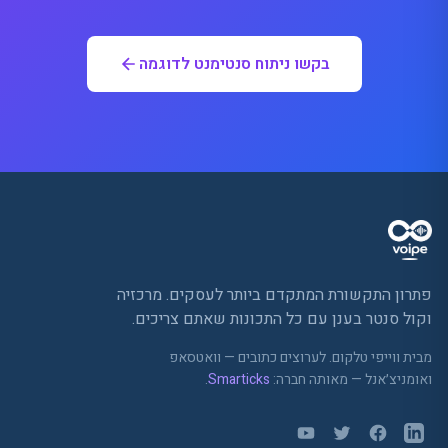
בקשו ניתוח סנטימנט לדוגמה
פתרון התקשורת המתקדם ביותר לעסקים. מרכזיה
וקול סנטר בענן עם כל התכונות שאתם צריכים.
מבית ווייפי טלקום. לערוצים כתובים — וואטסאפ
ואומניצ׳אנל — מאותה חברה:
Smarticks
.