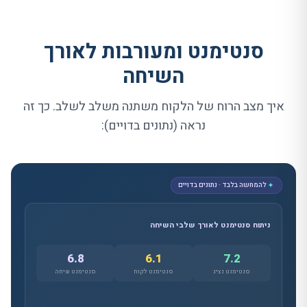
סנטימנט ומעורבות לאורך
השיחה
איך מצב הרוח של הלקוח משתנה משלב לשלב. כך זה
נראה (נתונים בדויים):
להמחשה בלבד · נתונים בדויים
ניתוח סנטימנט לאורך שלבי השיחה
6.8
6.1
7.2
סנטימנט
נציג
סנטימנט
לקוח
סנטימנט
שיחה