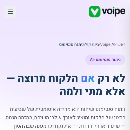
ראשי
›
Voipe AI
›
בינת קול
›
ניתוח סנטימנט
ניתוח סנטימנט ·
AI
לא רק
אם
הלקוח מרוצה —
אלא מתי ולמה
ניתוח סנטימנט שיחות הוא מדידה אוטומטית של שביעות
הרצון של הלקוח והנציג לאורך שלבי השיחה, המזהה מגמה
— שיפור או הידרדרות — ואת נקודת המפנה שבה הטון