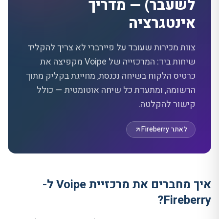
לשעבר) — מדריך
אינטגרציה
צוות מכירות שעובד על פיירברי לא צריך להקליד
שיחות ביד: המרכזייה של Voipe מקפיצה את
כרטיס הלקוח בשיחה נכנסת, מחייגת בקליק מתוך
הרשומה, ומתעדת כל שיחה אוטומטית — כולל
קישור להקלטה.
לאתר Fireberry
איך מחברים את מרכזיית Voipe ל-
Fireberry?