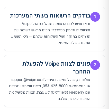
בודקים הרשאות בשתי המערכות
1
ודאו שיש לכם הרשאות מנהל בפאנל Voipe
והרשאות אדמין בפיירברי. הכינו מראש רשימה של
הנציגים במוקד ושל השלוחות שלהם — היא תשמש
אתכם בשלב המיפוי.
פונים לצוות Voipe להפעלת
2
המחבר
שלחו בקשה לתמיכה באימייל support@voipe.co.il
או בוואטסאפ 053-625-8000, וציינו שאתם עובדים
עם Fireberry (פאוורלינק לשעבר). הצוות מפעיל את
החיבור לארגון שלכם.