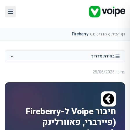
דף הבית
מדריכים
Fireberry
בחירת מדריך
עודכן:
25/06/2026
חיבור Voipe ל-Fireberry
(פיירברי, פאוורלינק