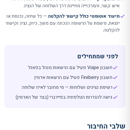
איש קשר, והמרכזייה מחייגת דרך השלוחה של הנציג.
תיעוד אוטומטי כולל קישור להקלטה
— כל שיחה, נכנסת או
יוצאת, נרשמת על הרשומה הנכונה עם משך, כיוון, נציג וקישור
להקלטה.
לפני שמתחילים
חשבון Voipe פעיל עם הרשאות מנהל בפאנל
חשבון Fireberry פעיל עם הרשאות אדמין
רשימת נציגים ושלוחות — מי מחובר לאיזו שלוחה
גישה להגדרות הטלפוניה בפיירברי (בצד של האדמין)
שלבי החיבור