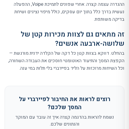
ההגדרה עצמה קצרה. אחרי שפונים לתמיכת Voipe, ההפעלה
נעשית בדרך כלל בתוך יום עסקים, כולל מיפוי נציגים ושיחת
בדיקה משותפת.
זה מתאים גם לצוות מכירות קטן של
שלושה-ארבעה אנשים?
בהחלט. דווקא בצוות קטן כל דקה של הקלדה ידנית מורגשת —
הקפצת המסך והתיעוד האוטומטי חוסכים את העבודה השחורה,
וכל השיחות מרוכזות על הליד בפיירברי בלי תלות במי ענה.
רוצים לראות את החיבור לפיירברי על
המסך שלכם?
נשמח להראות בהדגמה קצרה איך זה עובד עם המוקד
והנתונים שלכם.