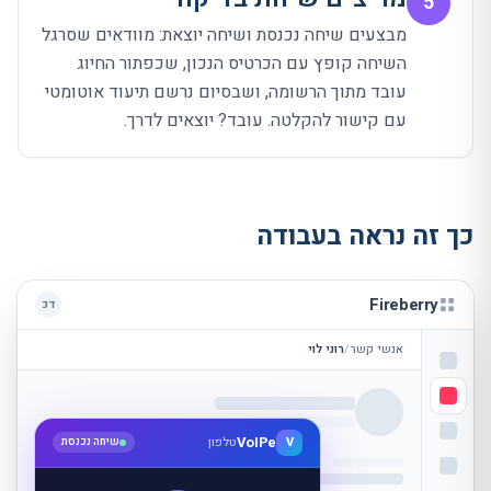
5
מבצעים שיחה נכנסת ושיחה יוצאת: מוודאים שסרגל
השיחה קופץ עם הכרטיס הנכון, שכפתור החיוג
עובד מתוך הרשומה, ושבסיום נרשם תיעוד אוטומטי
עם קישור להקלטה. עובד? יוצאים לדרך.
כך זה נראה בעבודה
Fireberry
דכ
אנשי קשר
/
רוני לוי
VoIPe
V
טלפון
שיחה נכנסת