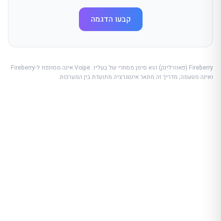
קבעו הדגמה
Fireberry (פאוורלינק) הוא סימן מסחרי של בעליו. Voipe אינה מסונפת ל-Fireberry
ואינה מטעמה; מדריך זה מתאר אינטגרציה מתועדת בין המערכות.