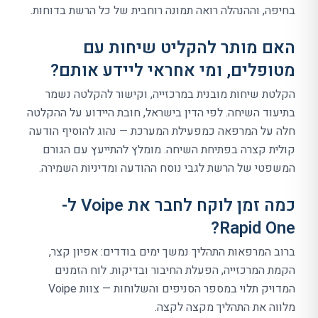
בחיפה, וההנהלה רואה תמונה רוחבית של כל הרשת בדוחות.
האם מותר להקליט שיחות עם
מטופלים, ומי אחראי ליידע אותם?
הקלטת שיחות מובנית במרכזייה, וקישור להקלטה נשמר
בתיעוד השיחה. לפי הדין בישראל, חובת היידוע על ההקלטה
חלה על המרפאה כמפעילת המערכת — נהוג להוסיף הודעה
קולית קצרה בפתיחת השיחה. מומלץ להתייעץ עם הגורם
המשפטי של הרשת לגבי נוסח ההודעה ומדיניות השמירה.
כמה זמן לוקח לחבר את Voipe ל-
Rapid One?
ברוב המרפאות התהליך נמשך ימים בודדים: אפיון קצר,
הקמת המרכזייה, הפעלת החיבור ובדיקות. לוח הזמנים
המדויק תלוי במספר הסניפים והשלוחות — צוות Voipe
מלווה את התהליך מקצה לקצה.