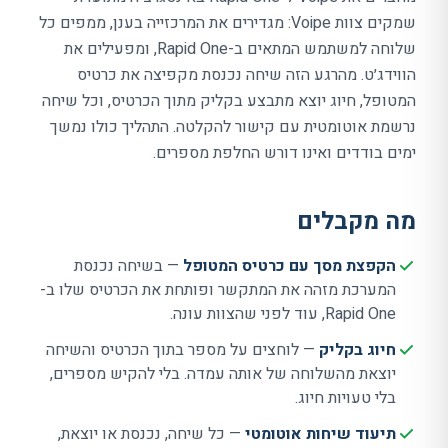
שמקים צוות Voipe: מגדירים את המרכזייה בענן, ממפים כל
שלוחה למשתמש המתאים ב-
Rapid One
, ומפעילים את
הווידג׳ט. מהרגע הזה שיחה נכנסת מקפיצה את כרטיס
המטופל, חיוג יוצא מתבצע בקליק מתוך הכרטיס, וכל שיחה
נרשמת אוטומטית עם קישור להקלטה. התהליך כולו נמשך
ימים בודדים ואינו דורש החלפת מספרים.
מה מקבלים
הקפצת מסך עם כרטיס המטופל
— בשיחה נכנסת
המערכת מזהה את המתקשר ופותחת את הכרטיס שלו ב-
Rapid One
, עוד לפני שהצוות עונה.
חיוג בקליק
— לוחצים על מספר בתוך הכרטיס והשיחה
יוצאת מהשלוחה של אותה עמדה. בלי להקיש מספרים,
בלי טעויות חיוג.
תיעוד שיחות אוטומטי
— כל שיחה, נכנסת או יוצאת,