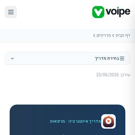
דף הבית
מדריכים
בחירת מדריך
עודכן:
25/06/2026
מדריך אינטגרציה · מרפאות