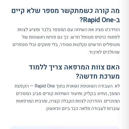
מה קורה כשמתקשר מספר שלא קיים
ב-Rapid One?
הווידג׳ט מציג את השיחה עם המספר בלבד ומציע לצוות
לפתוח כרטיס מטופל חדש. כך גם פניות ראשונות של
מטופלים חדשים נקלטות מסודר, בלי פתקים ובלי מספרים
שהולכים לאיבוד.
האם צוות המרפאה צריך ללמוד
מערכת חדשה?
לא. העבודה השוטפת נשארת בתוך Rapid One — הקפצת
המסך, החיוג בקליק ותיעוד השיחות קורים סביב המסכים
המוכרים. ההדרכה לצוות הקבלה קצרה, ומרבית המרפאות
עוברות לעבודה מלאה כבר ביום הראשון.