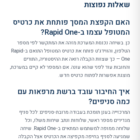
שאלות נפוצות
האם הקפצת המסך פותחת את כרטיס
המטופל עצמו ב-Rapid One?
כן. בשיחה נכנסת המערכת מזהה את המתקשר לפי מספר
הטלפון, והווידג׳ט פותח את כרטיס המטופל התואם ב-Rapid
One — כך שצוות הקבלה רואה את ההיסטוריה, התורים
והחובות עוד לפני שהוא עונה. אם המספר לא קיים במערכת,
מוצגת אפשרות לפתוח כרטיס חדש.
איך החיבור עובד ברשת מרפאות עם
כמה סניפים?
המרכזייה בענן תומכת בעבודה מרובת-סניפים: לכל סניף
מגדירים מספר ראשי, שלוחות ונתב שיחות משלו, וכל
שלוחה ממופה למשתמש המתאים ב-Rapid One. שיחה
שמגיעה לסניף בחיפה מקפיצה את הכרטיס אצל הקבלה