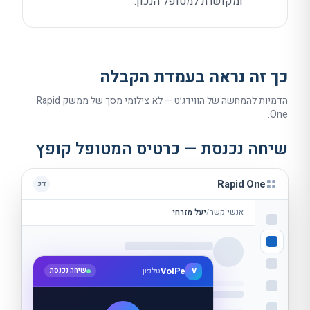
ומקושרת למטופל הנכון.
כך זה נראה בעמדת הקבלה
הדמיות להמחשה של הווידג׳ט — לא צילומי מסך של ממשק
Rapid
.
One
שיחה נכנסת — כרטיס המטופל קופץ
Rapid One
דכ
אנשי קשר
/
יעל מזרחי
VoIPe
V
טלפון
שיחה נכנסת