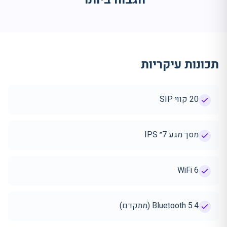
תכונות עיקריות
20 קווי SIP
מסך מגע 7״ IPS
WiFi 6
Bluetooth 5.4 (מתקדם)