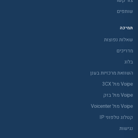
צור קשר
שותפים
תמיכה
שאלות נפוצות
מדריכים
בלוג
השוואת מרכזיות בענן
Voipe מול 3CX
Voipe מול בזק
Voipe מול Voicenter
קטלוג טלפוני IP
נגישות