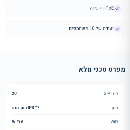
PoE+ + גיגה
ועידה של 10 משתתפים
מפרט טכני מלא
קווי SIP
20
מסך
7״ IPS מסך מגע
WiFi 6
WiFi