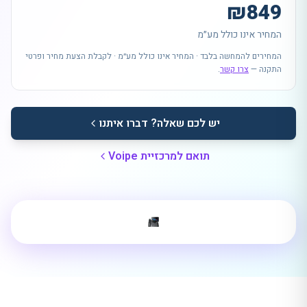
₪
849
המחיר אינו כולל מע״מ
המחירים להמחשה בלבד · המחיר אינו כולל מע״מ · לקבלת הצעת מחיר ופרטי
התקנה —
צרו קשר
.
יש לכם שאלה? דברו איתנו
תואם למרכזיית Voipe