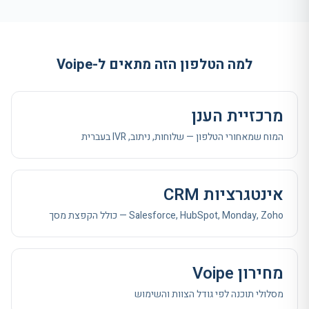
למה הטלפון הזה מתאים ל-Voipe
מרכזיית הענן
המוח שמאחורי הטלפון — שלוחות, ניתוב, IVR בעברית
אינטגרציות CRM
Salesforce, HubSpot, Monday, Zoho — כולל הקפצת מסך
מחירון Voipe
מסלולי תוכנה לפי גודל הצוות והשימוש