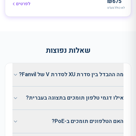
₪
675
לפרטים
לא כולל מע״מ
שאלות נפוצות
מה ההבדל בין סדרת XU לסדרת V של Fanvil?
אילו דגמי טלפון תומכים בתצוגה בעברית?
האם הטלפונים תומכים ב-PoE?