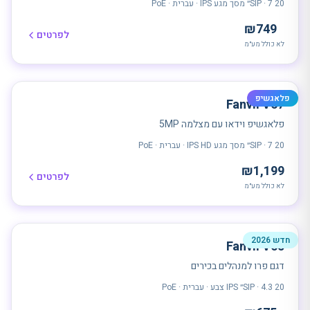
20 SIP · 7״ מסך מגע IPS · עברית · PoE
₪
749
לפרטים
לא כולל מע״מ
פלאגשיפ
Fanvil V67
פלאגשיפ וידאו עם מצלמה 5MP
20 SIP · 7״ מסך מגע IPS HD · עברית · PoE
₪
1,199
לפרטים
לא כולל מע״מ
חדש 2026
Fanvil V65
דגם פרו למנהלים בכירים
20 SIP · 4.3״ IPS צבע · עברית · PoE