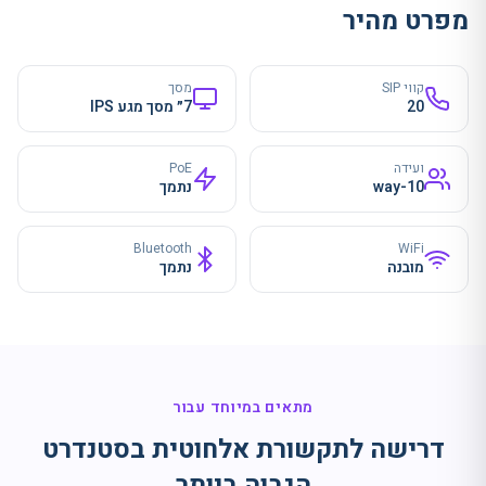
מפרט מהיר
קווי SIP
מסך
20
7״ מסך מגע IPS
ועידה
PoE
10-way
נתמך
Bluetooth
WiFi
מובנה
נתמך
מתאים במיוחד עבור
דרישה לתקשורת אלחוטית בסטנדרט
הגבוה ביותר